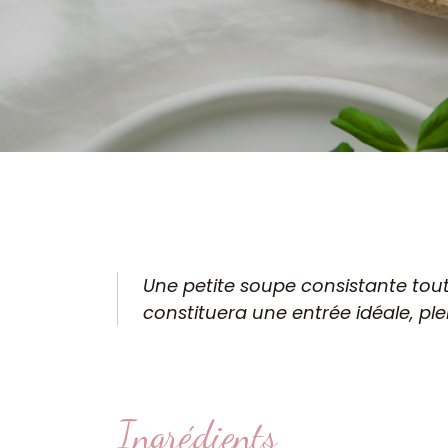
Une petite soupe consistante toute
constituera une entrée idéale, pl
Ingrédients