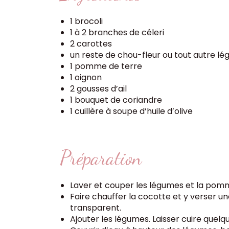
1 brocoli
1 à 2 branches de céleri
2 carottes
un reste de chou-fleur ou tout autre légum
1 pomme de terre
1 oignon
2 gousses d’ail
1 bouquet de coriandre
1 cuillère à soupe d’huile d’olive
Préparation
Laver et couper les légumes et la pomme
Faire chauffer la cocotte et y verser une
transparent.
Ajouter les légumes. Laisser cuire quelq