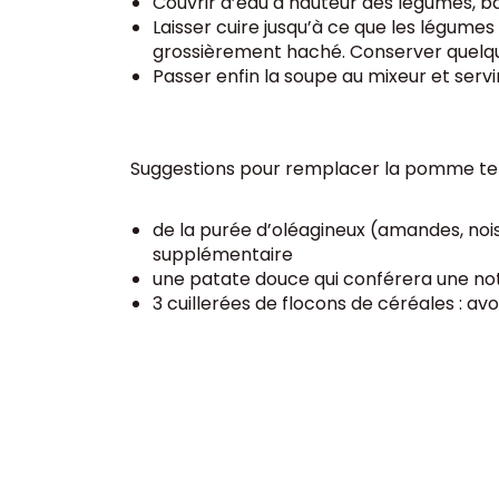
Couvrir d’eau à hauteur des légumes, bai
Laisser cuire jusqu’à ce que les légume
grossièrement haché. Conserver quelques
Passer enfin la soupe au mixeur et servi
Suggestions pour remplacer la pomme ter
de la purée d’oléagineux (amandes, nois
supplémentaire
une patate douce qui conférera une no
3 cuillerées de flocons de céréales : avo