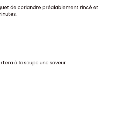
ouquet de coriandre préalablement rincé et
inutes.
ortera à la soupe une saveur