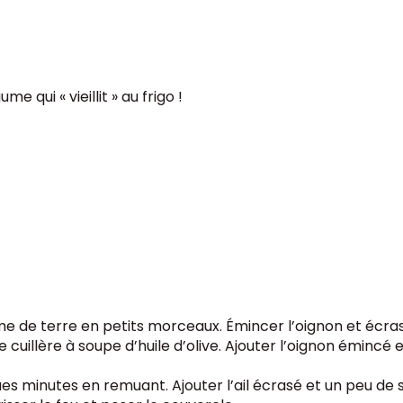
e qui « vieillit » au frigo !
 de terre en petits morceaux. Émincer l’oignon et écraser
 cuillère à soupe d’huile d’olive. Ajouter l’oignon émincé et
ues minutes en remuant. Ajouter l’ail écrasé et un peu de s