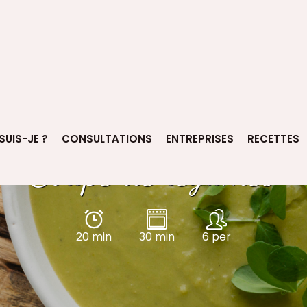
SUIS-JE ?
CONSULTATIONS
ENTREPRISES
RECETTES
Soupe de légumes
20 min
30 min
6 per